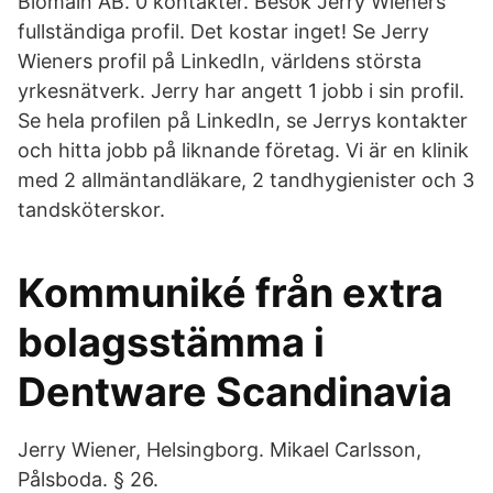
Biomain AB. 0 kontakter. Besök Jerry Wieners
fullständiga profil. Det kostar inget! Se Jerry
Wieners profil på LinkedIn, världens största
yrkesnätverk. Jerry har angett 1 jobb i sin profil.
Se hela profilen på LinkedIn, se Jerrys kontakter
och hitta jobb på liknande företag. Vi är en klinik
med 2 allmäntandläkare, 2 tandhygienister och 3
tandsköterskor.
Kommuniké från extra
bolagsstämma i
Dentware Scandinavia
Jerry Wiener, Helsingborg. Mikael Carlsson,
Pålsboda. § 26.