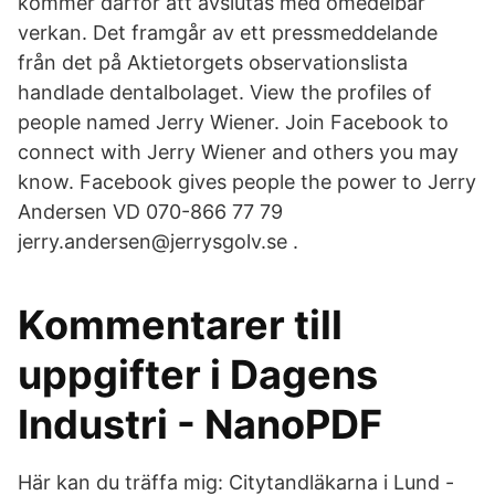
kommer därför att avslutas med omedelbar
verkan. Det framgår av ett pressmeddelande
från det på Aktietorgets observationslista
handlade dentalbolaget. View the profiles of
people named Jerry Wiener. Join Facebook to
connect with Jerry Wiener and others you may
know. Facebook gives people the power to Jerry
Andersen VD 070-866 77 79
jerry.andersen@jerrysgolv.se .
Kommentarer till
uppgifter i Dagens
Industri - NanoPDF
Här kan du träffa mig: Citytandläkarna i Lund -