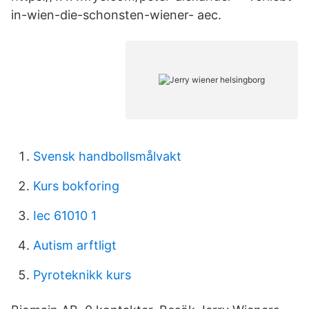
in-wien-die-schonsten-wiener- aec.
Svensk handbollsmålvakt
Kurs bokforing
Iec 61010 1
Autism arftligt
Pyroteknikk kurs