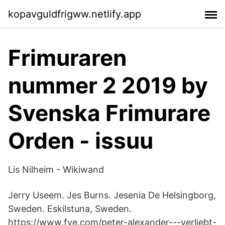
kopavguldfrigww.netlify.app
Frimuraren
nummer 2 2019 by
Svenska Frimurare
Orden - issuu
Lis Nilheim - Wikiwand
Jerry Useem. Jes Burns. Jesenia De Helsingborg,
Sweden. Eskilstuna, Sweden.
https://www.fye.com/peter-alexander---verliebt-